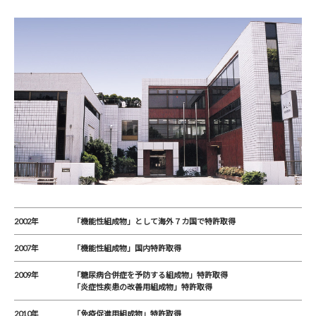
2002年
「機能性組成物」として海外７カ国で特許取得
2007年
「機能性組成物」国内特許取得
2009年
「糖尿病合併症を予防する組成物」特許取得
「炎症性疾患の改善用組成物」特許取得
2010年
「免疫促進用組成物」特許取得