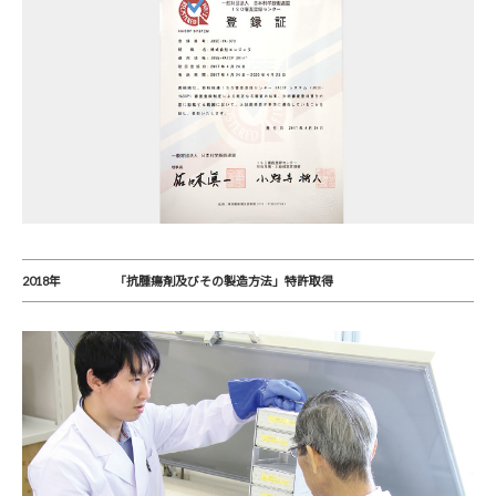
2018年
「抗腫瘍剤及びその製造方法」特許取得