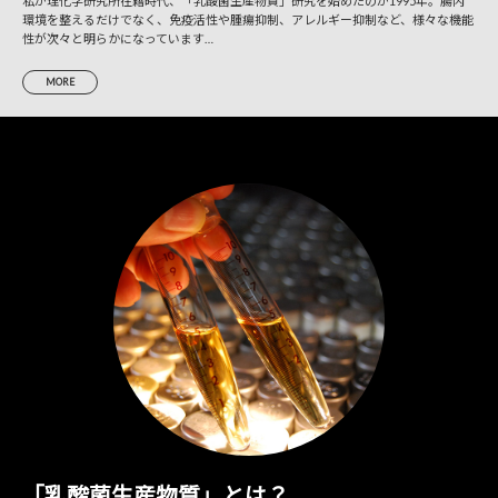
私が理化学研究所在籍時代、「乳酸菌生産物質」研究を始めたのが1995年。腸内
環境を整えるだけでなく、免疫活性や腫瘍抑制、アレルギー抑制など、様々な機能
性が次々と明らかになっています…
MORE
「乳酸菌生産物質」とは？