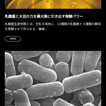
乳酸菌と大豆の力を
最大限に引き出す発酵パワー
乳酸菌生産物質とは、豆乳を培地に、12種類の乳酸菌と４種類の酵母
を発酵させて作られる、機能…
MORE