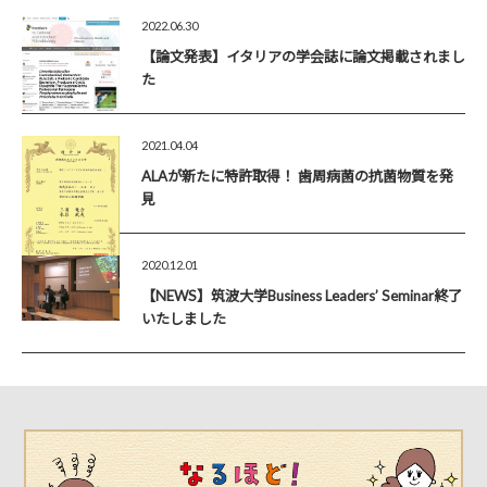
2022.06.30
【論文発表】イタリアの学会誌に論文掲載されまし
た
2021.04.04
ALAが新たに特許取得！ 歯周病菌の抗菌物質を発
見
2020.12.01
【NEWS】筑波大学Business Leaders’ Seminar終了
いたしました