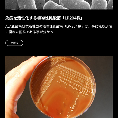
免疫を活性化する
植物性乳酸菌「LP284株」
ALA乳酸菌研究所独自の植物性乳酸菌「LP-284株」は、特に免疫活性
に優れた菌株である事が分かっ…
MORE