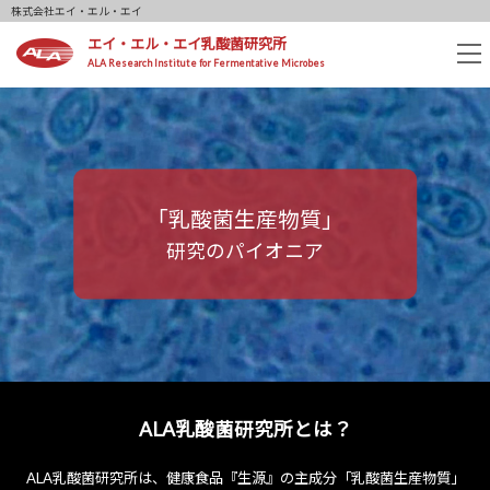
株式会社エイ・エル・エイ
エイ・エル・エイ乳酸菌研究所
tog
ALA Research Institute for Fermentative Microbes
nav
「乳酸菌生産物質」
研究のパイオニア
ALA乳酸菌研究所とは？
ALA乳酸菌研究所は、健康食品『生源』の主成分
「乳酸菌生産物質」