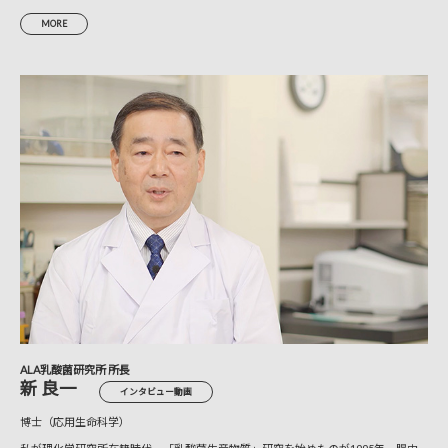
MORE
ALA乳酸菌研究所 所長
新 良一
インタビュー動画
博士（応用生命科学）