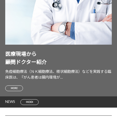
医療現場から
――顧問ドクター紹介
免疫細胞療法（ＮＫ細胞療法、樹状細胞療法）などを実践する臨
床医は、『がん患者は腸内環境が…
MORE
NEWS
INDEX