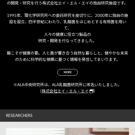
の開発・研究を行う株式会社エイ・エル・エイの独自研究施設です。
1995年、理化学研究所への委託研究を皮切りに、
2000年に独自の施
設を設立、
四半世紀にわたり、乳酸菌をはじめとする有用菌を用い
て、
人々の健康に役立つ製品の
研究・開発を行なってきました。
腸こそが健康の要。
人と菌が響き合う自然な暮らしと、健やかな未来
のために
科学的な根拠に基づく情報を発信してまいります。
MORE
※ALA中央研究所は、ALA乳酸菌研究所に改名いたしました。
（
株式会社エイ・エル・エイ
）
RESEARCHERS