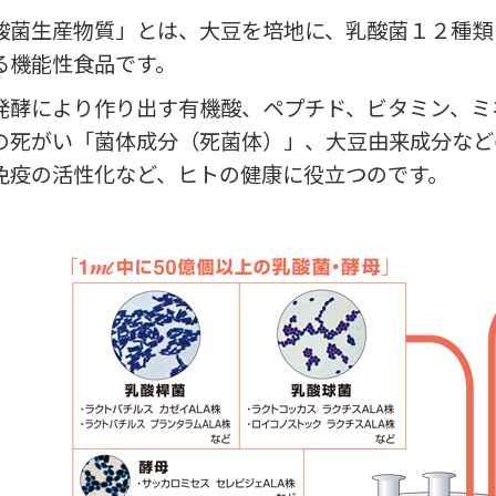
酸菌生産物質」とは、大豆を培地に、乳酸菌１２種類
る機能性食品です。
発酵により作り出す有機酸、ペプチド、ビタミン、ミ
の死がい「菌体成分（死菌体）」、大豆由来成分など
免疫の活性化など、ヒトの健康に役立つのです。