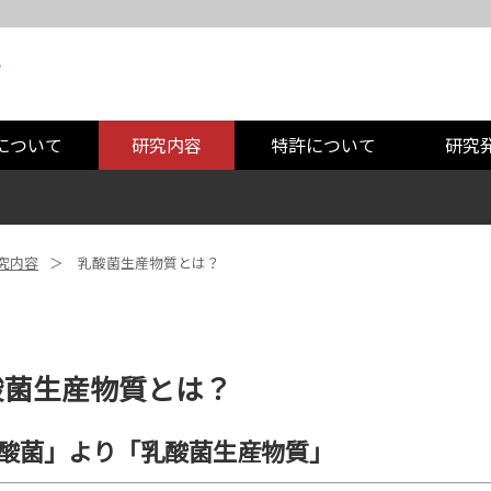
について
研究内容
特許について
研究
究内容
乳酸菌生産物質とは？
酸菌生産物質とは？
酸菌」より「乳酸菌生産物質」