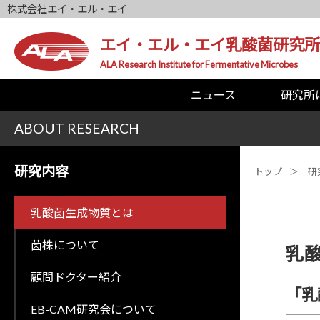
株式会社エイ・エル・エイ
エイ・エル・エイ乳酸菌研究所
ALA Research Institute for Fermentative Microbes
ニュース
研究所
ABOUT RESEARCH
研究内容
トップ
研
乳酸菌生成物質とは
菌株について
乳
顧問ドクター紹介
「乳
EB-CAM研究会について