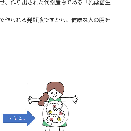
せ、作り出された代謝産物である「乳酸菌生
養で作られる発酵液ですから、健康な人の腸を