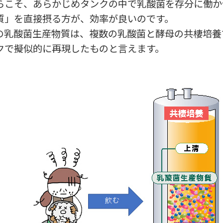
らこそ、あらかじめタンクの中で乳酸菌を存分に働か
質」を直接摂る方が、効率が良いのです。
Aの乳酸菌生産物質は、複数の乳酸菌と酵母の共棲培
クで擬似的に再現したものと言えます。