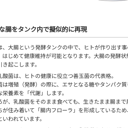
な腸をタンク内で擬似的に再現
は、大腸という発酵タンクの中で、ヒトが作り出す事
、はじめて健康維持が可能となります。大腸の発酵状
引き起こします。
乳酸菌は、ヒトの健康に役立つ善玉菌の代表格。
菌は増殖（発酵）の際に、エサとなる糖やタンパク質
な栄養素を「代謝」します。
ろが、乳酸菌をそのまま食べても、生きたまま腸まで
ちが住み着いて「腸内フローラ」を形成しているため
といわれています。