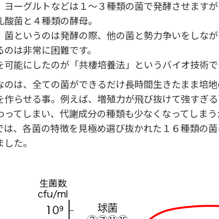
、ヨーグルトなどは１〜３種類の菌で発酵させますが
乳酸菌と４種類の酵母。
、菌というのは発酵の際、他の菌と勢力争いをしなが
るのは非常に困難です。
を可能にしたのが「共棲培養法」というバイオ技術で
なのは、全ての菌ができるだけ長時間生きたまま培地
を作らせる事。例えば、増殖力が飛び抜けて強すぎる
わってしまい、代謝成分の種類も少なくなってしまう
Aでは、各菌の特徴を見極め選び抜かれた１６種類の菌
ました。