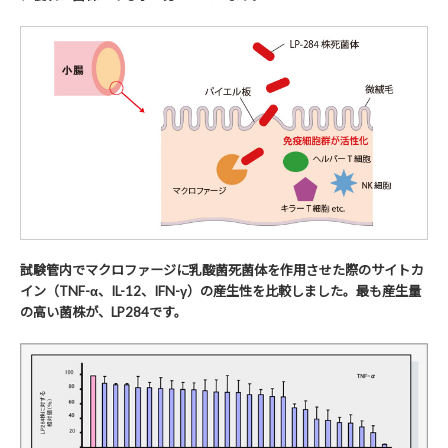
試験管内でマクロファージに乳酸菌死菌体を作用させた際のサイトカ
イン（TNF-α、IL-12、IFN-γ）の産生性を比較しました。最も産生量
の高い菌株が、LP284です。