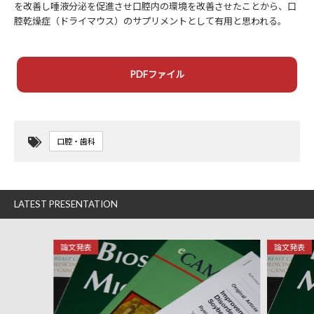
を改善し唾液分泌を促進させ口腔内の環境を改善させたことから、口
腔乾燥症（ドライマウス）のサプリメントとして有用と思われる。
PDFファイル
口腔・歯科
LATEST PRESENTATION
論文発表
論文発表