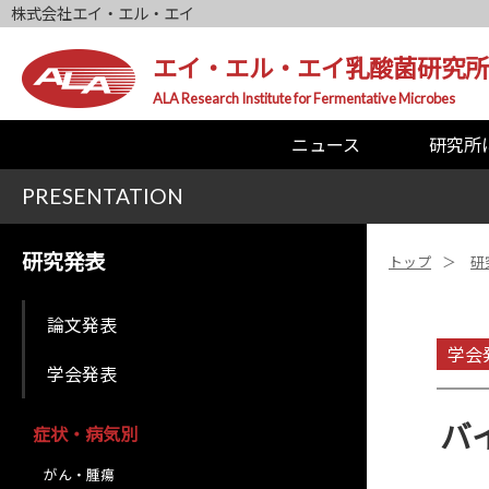
株式会社エイ・エル・エイ
エイ・エル・エイ乳酸菌研究所
ALA Research Institute for Fermentative Microbes
ニュース
研究所
PRESENTATION
研究発表
トップ
研
論文発表
学会
学会発表
バ
症状・病気別
がん・腫瘍