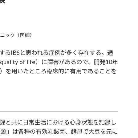
ニック（医師）
るIBSと思われる症例が多く存在する。通
ty of life）に障害があるので、開発10年
製）を用いたところ臨床的に有用であることを
記録と共に日常生活における心身状態を記録し
生源」は各種の有効乳酸菌、酵母で大豆を元に