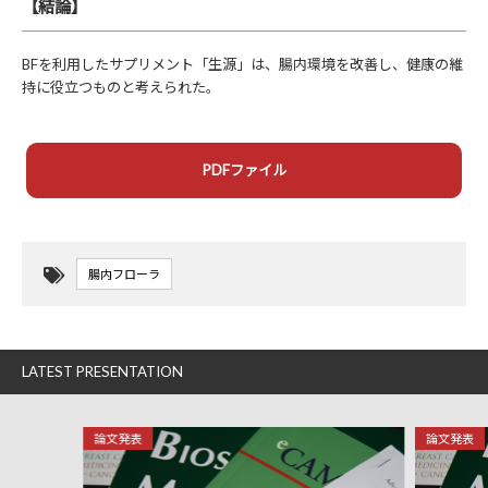
【結論】
BFを利用したサプリメント「生源」は、腸内環境を改善し、健康の維
持に役立つものと考えられた。
PDFファイル
腸内フローラ
LATEST PRESENTATION
論文発表
論文発表