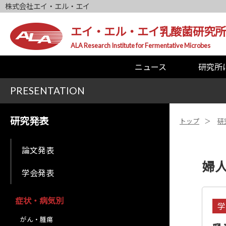
株式会社エイ・エル・エイ
エイ・エル・エイ乳酸菌研究所
ALA Research Institute for Fermentative Microbes
ニュース
研究所
PRESENTATION
研究発表
トップ
研
論文発表
婦
学会発表
症状・病気別
学
がん・腫瘍