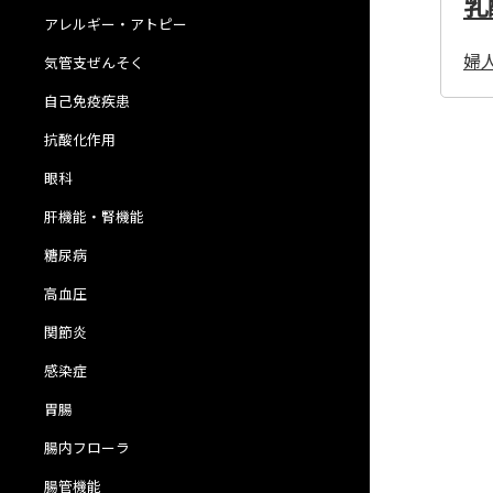
乳
アレルギー・アトピー
婦
気管支ぜんそく
自己免疫疾患
抗酸化作用
眼科
肝機能・腎機能
糖尿病
高血圧
関節炎
感染症
胃腸
腸内フローラ
腸管機能