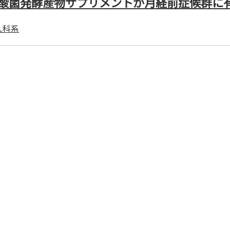
酸菌発酵産物サプリメントが月経前症候群に
人科系